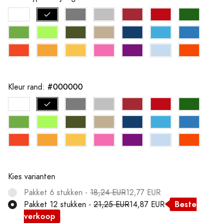
#000000
Kleur rand:
Kies varianten
Pakket 6 stukken -
18,24 EUR
12,77 EUR
Beste
Pakket 12 stukken -
21,25 EUR
14,87 EUR
verkoop