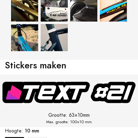
Stickers maken
Grootte:
63×10mm
Max. grootte: 100×
10 mm
10 mm
Hoogte: