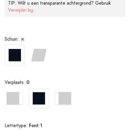
TIP: Wilt u een transparante achtergrond? Gebruik
Verwijder.bg
.
Schuin:
0
Verplaats:
Font 1
Lettertype: