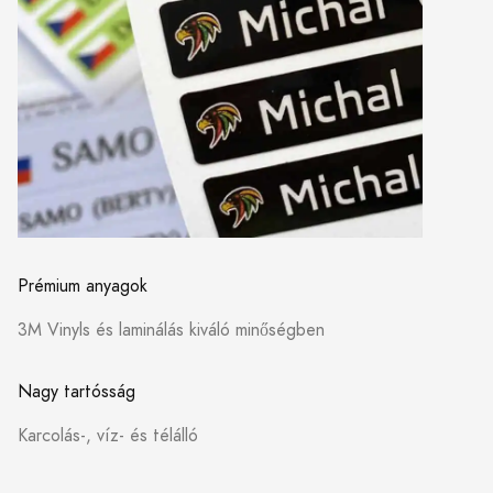
Prémium anyagok
3M Vinyls és laminálás kiváló minőségben
Nagy tartósság
Karcolás-, víz- és télálló