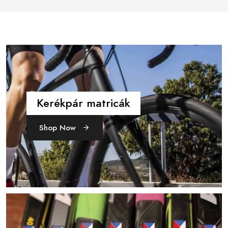
Kerékpár matricák
Shop Now