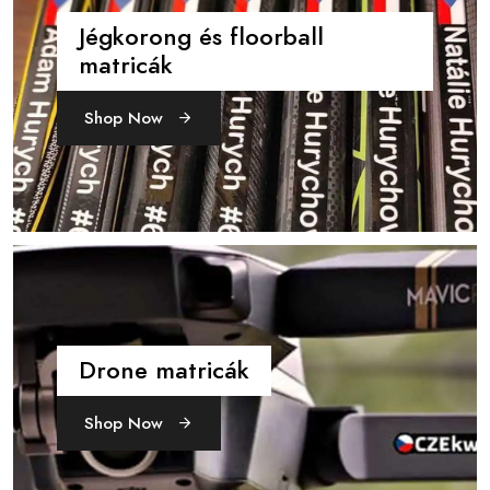
Jégkorong és floorball
matricák
Shop Now
Drone matricák
Shop Now