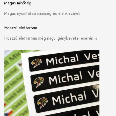
Magas minőség
Magas nyomtatási minőség és élénk színek
Hosszú élettartam
Hosszú élettartam még nagy igénybevétel esetén is