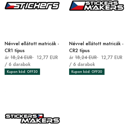
Névvel ellátott matricák -
Névvel ellátott matricák -
CR1 típus
CR2 típus
ár
18,24 EUR
12,77 EUR
ár
18,24 EUR
12,77 EUR
/ 6 darabok
/ 6 darabok
Kupon kód: OFF30
Kupon kód: OFF30