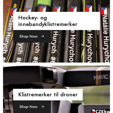
Hockey- og
innebandyklistremerker
Shop Now
Klistremerker til droner
Shop Now