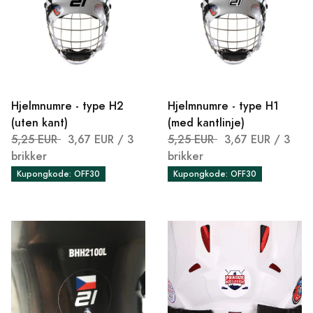
Hjelmnumre - type H2
Hjelmnumre - type H1
(uten kant)
(med kantlinje)
5,25 EUR
3,67 EUR
/ 3
5,25 EUR
3,67 EUR
/ 3
brikker
brikker
Kupongkode: OFF30
Kupongkode: OFF30