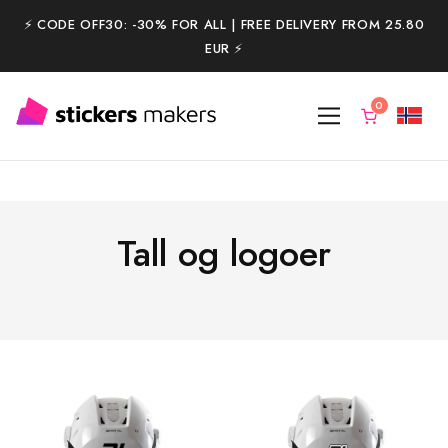
⚡️ CODE OFF30: -30% FOR ALL | FREE DELIVERY FROM 25.80
EUR ⚡️
Tall og logoer