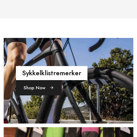
Sykkelklistremerker
Shop Now