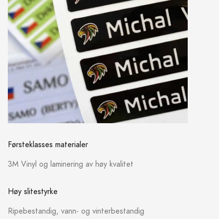
Førsteklasses materialer
3M Vinyl og laminering av høy kvalitet
Høy slitestyrke
Ripebestandig, vann- og vinterbestandig