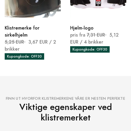
Klistremerke for
Hjelm-logo
sirkelhjelm
pris fra
7,31 EUR
5,12
5,25 EUR
3,67 EUR
/ 2
EUR
/ 4 brikker
brikker
Kupongkode: OFF30
Kupongkode: OFF30
FINN UT HVORFOR KLISTREMERKENE VÅRE ER NESTEN PERFEKTE
Viktige egenskaper ved
klistremerket