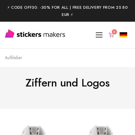
⚡️ CODE OFF30: -30% FOR ALL | FREE DELIVERY FROM 25.80
EUR ⚡️
Aufkleber
Ziffern und Logos