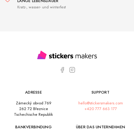
LANGE LEBENSDAUER
Kratz-, wasser- und winterfest
ADRESSE
SUPPORT
Zámecký obvod 769
hello@stickersmakers.com
262 72 Březnice
+420 777 663 177
Tschechische Republik
BANKVERBINDUNG
ÜBER DAS UNTERNEHMEN