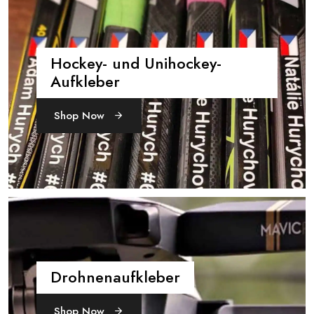
Hockey- und Unihockey-
Aufkleber
Shop Now
Drohnenaufkleber
Shop Now