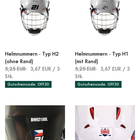
Helmnummern - Typ H2
Helmnummern - Typ H1
(ohne Rand)
(mit Rand)
5,25 EUR
3,67 EUR
/ 3
5,25 EUR
3,67 EUR
/ 3
Stk.
Stk.
Gutscheincode: OFF30
Gutscheincode: OFF30