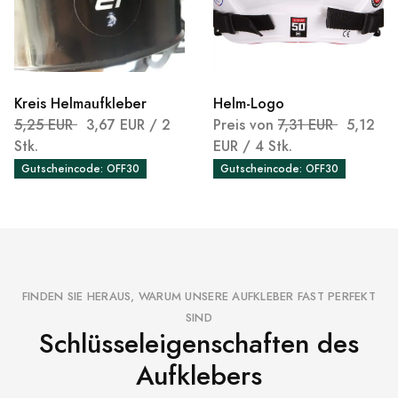
Kreis Helmaufkleber
Helm-Logo
5,25 EUR
3,67 EUR
/ 2
Preis von
7,31 EUR
5,12
Stk.
EUR
/ 4 Stk.
Gutscheincode: OFF30
Gutscheincode: OFF30
FINDEN SIE HERAUS, WARUM UNSERE AUFKLEBER FAST PERFEKT
SIND
Schlüsseleigenschaften des
Aufklebers