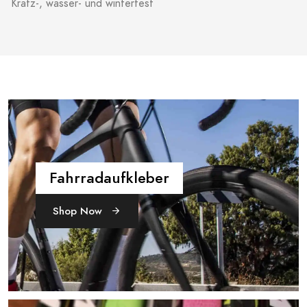
Kratz-, wasser- und winterfest
Fahrradaufkleber
Shop Now