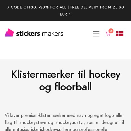
⚡️ CODE OFF30: -30% FOR ALL | FREE DELIVERY FROM 25.80
EUR ⚡️
Klistermærker til hockey
og floorball
Vi laver premium-klistermærker med navn og eget logo eller
flag til ishockeystave og ishockeyudstyr, som er designet til
alle entusiastiske ishockeyspillere og professionelle