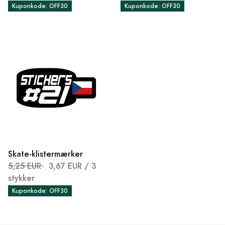
Kuponkode: OFF30
Kuponkode: OFF30
Skate-klistermærker
5,25 EUR
3,67 EUR
/ 3
stykker
Kuponkode: OFF30