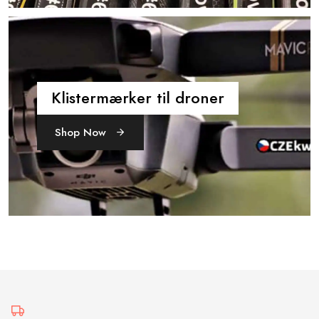
Klistermærker til droner
Shop Now