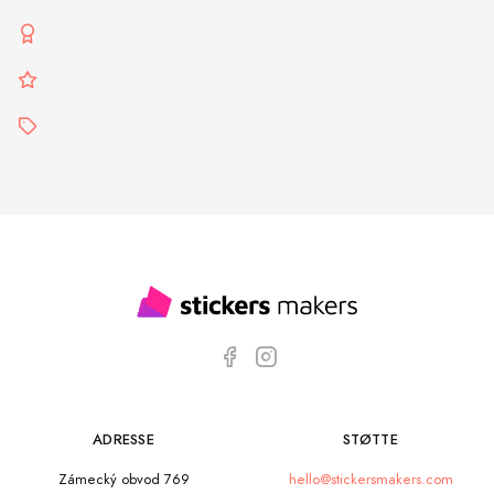
ADRESSE
STØTTE
Zámecký obvod 769
hello@stickersmakers.com