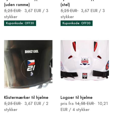
(uden ramme)
(stel)
5,25 EUR
3,67 EUR
/ 3
5,25 EUR
3,67 EUR
/ 3
stykker
stykker
Kuponkode: OFF30
Kuponkode: OFF30
Klistermærker til hjelme
Logoer til hjelme
5,25 EUR
3,67 EUR
/ 2
pris fra
14,58 EUR
10,21
stykker
EUR
/ 4 stykker