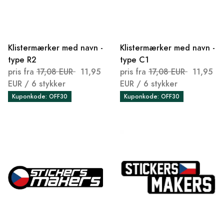
Klistermærker med navn -
Klistermærker med navn -
type R2
type C1
pris fra
17,08 EUR
11,95
pris fra
17,08 EUR
11,95
EUR
/ 6 stykker
EUR
/ 6 stykker
Kuponkode: OFF30
Kuponkode: OFF30