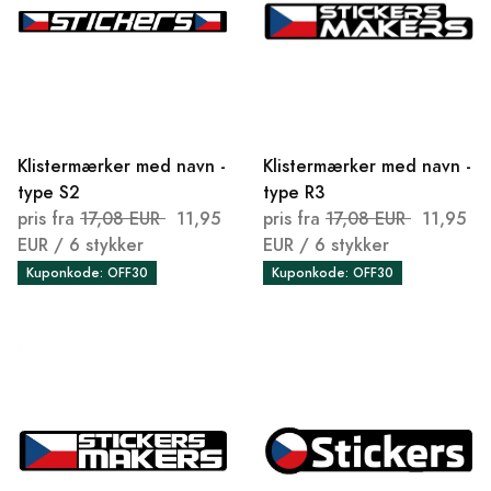
Klistermærker med navn -
Klistermærker med navn -
type S2
type R3
pris fra
17,08 EUR
11,95
pris fra
17,08 EUR
11,95
EUR
/ 6 stykker
EUR
/ 6 stykker
Kuponkode: OFF30
Kuponkode: OFF30