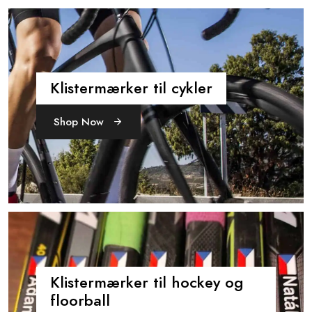
Klistermærker til cykler
Shop Now
Klistermærker til hockey og
floorball