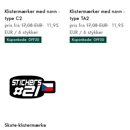
Klistermærker med navn -
Klistermærker med navn -
type C2
type TA2
pris fra
17,08 EUR
11,95
pris fra
17,08 EUR
11,95
EUR
/ 6 stykker
EUR
/ 6 stykker
Kuponkode: OFF30
Kuponkode: OFF30
Skate-klistermærke