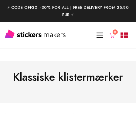
⚡️ CODE OFF30: -30% FOR ALL | FREE DELIVERY FROM 25.80
EUR ⚡️
Klassiske klistermærker