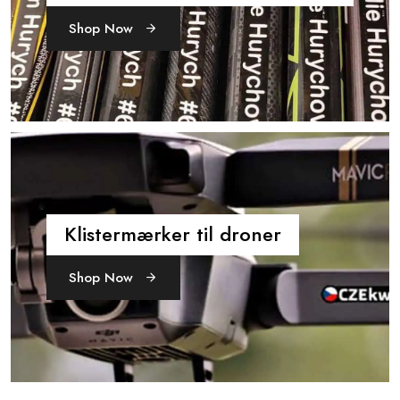
Shop Now
Klistermærker til droner
Shop Now