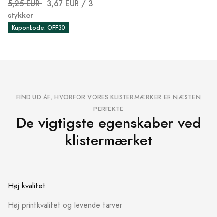
5,25 EUR
3,67 EUR
/ 3
stykker
Kuponkode: OFF30
FIND UD AF, HVORFOR VORES KLISTERMÆRKER ER NÆSTEN
PERFEKTE
De vigtigste egenskaber ved
klistermærket
Høj kvalitet
Høj printkvalitet og levende farver